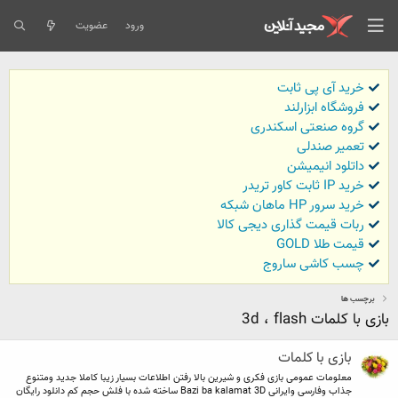
ورود
عضویت
خرید آی پی ثابت
فروشگاه ابزارلند
گروه صنعتی اسکندری
تعمیر صندلی
داتلود انیمیشن
خرید IP ثابت کاور تریدر
خرید سرور HP ماهان شبکه
ربات قیمت گذاری دیجی کالا
قیمت طلا GOLD
چسب کاشی ساروج
برچسب ها
بازی با کلمات 3d ، flash
بازی با کلمات
معلومات عمومی بازی فکری و شیرین بالا رفتن اطلاعات بسیار زیبا کاملا جدید ومتنوع
جذاب وفارسی وایرانی Bazi ba kalamat 3D ساخته شده با فلش حجم کم دانلود رایگان