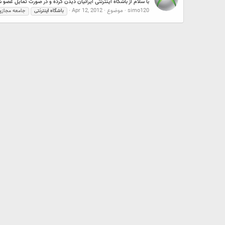
با سلام از باشگاه اینترنتی ایرانیان دیدن کرده و در صورت تمایل عضو شوید kyar.ir
simo120
موضوع
Apr 12, 2012
باشگاه
اینترنتی
جامعه مجازی