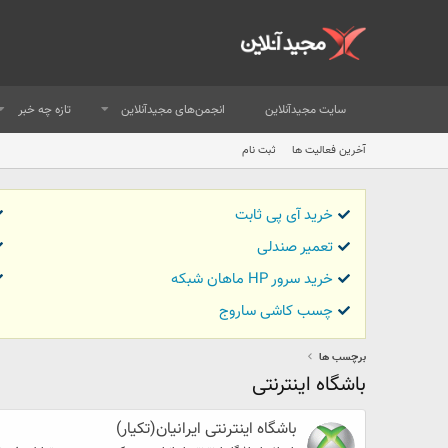
سایت مجیدآنلاین
انجمن‌های مجیدآنلاین
تازه چه خبر
آخرین فعالیت ها
ثبت نام
خرید آی پی ثابت
تعمیر صندلی
خرید سرور HP ماهان شبکه
چسب کاشی ساروج
برچسب ها
باشگاه اینترنتی
باشگاه اینترنتی ایرانیان(تکیار)