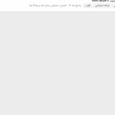
www.ta
پاسخ ها: 0
انجمن:
معرفی سایت‌ها و وبلاگ‌ها
شبکه اجتماعی
کلوب