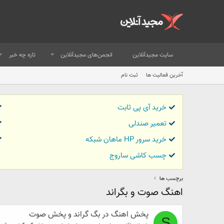
سایت مجیدآنلاین
انجمن‌های مجیدآنلاین
تازه چه خبر
آخرین فعالیت ها
ثبت نام
خرید آی پی ثابت
تعمیر صندلی
خرید سرور HP ماهان شبکه
چسب کاشی ساروج
برچسب ها
اهنگ صوت و بگراند
پخش اهنگ در بگ گراند و پخش صوت
S