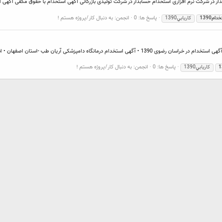
پاسخ ها: 0
انجمن:
به دنبال کار/پروژه هستم !
ام1390
كاريابي1390
آگهي استخدام 1390 • آگهی استخدام در استان البرز و تهران 1390 • آگهی استخدام در خراسان رضوی 1390 • آگهی است
پاسخ ها: 0
انجمن:
به دنبال کار/پروژه هستم !
كاريابي1390