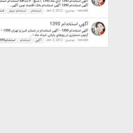
آگهی استخدام 1390 آگهی استخدام بانک اقتصاد نوین آگهی...
nano66
موضوع
Jan 3, 2012
استخدام
استخدام ديپلم
استخد
آگهي استخدام 1390
آزمون دستیاری در روزهای پایانی خرداد ماه •...
nano66
موضوع
Jan 3, 2012
آگهي
استخدام
استخدام1390