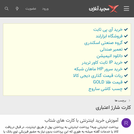
ورود
عضویت
خرید آی پی ثابت
فروشگاه ابزارلند
گروه صنعتی اسکندری
تعمیر صندلی
داتلود انیمیشن
خرید IP ثابت کاور تریدر
خرید سرور HP ماهان شبکه
ربات قیمت گذاری دیجی کالا
قیمت طلا GOLD
چسب کاشی ساروج
برچسب ها
کارت شارژ اعتباری
آموزش خرید اینترنتی با کارت های شتاب
R
پرداخت اینترنتی چیه؟ پرداخت اینترنتی به پرداختن پول از طریق اینترنت، در قبال دریافت
کالا یا خدمات گفته میشه به طوری که این پرداخت بدون نیاز به حضور فیزیکی توی بانک یا