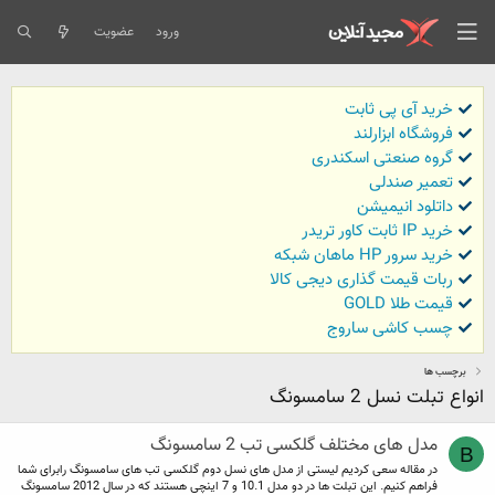
ورود
عضویت
خرید آی پی ثابت
فروشگاه ابزارلند
گروه صنعتی اسکندری
تعمیر صندلی
داتلود انیمیشن
خرید IP ثابت کاور تریدر
خرید سرور HP ماهان شبکه
ربات قیمت گذاری دیجی کالا
قیمت طلا GOLD
چسب کاشی ساروج
برچسب ها
انواع تبلت نسل 2 سامسونگ
مدل های مختلف گلکسی تب 2 سامسونگ
B
در مقاله سعی کردیم لیستی از مدل های نسل دوم گلکسی تب های سامسونگ رابرای شما
فراهم کنیم. این تبلت ها در دو مدل 10.1 و 7 اینچی هستند که در سال 2012 سامسونگ