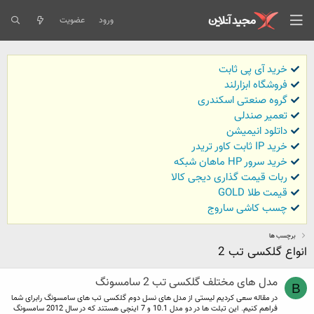
ورود
عضویت
خرید آی پی ثابت
فروشگاه ابزارلند
گروه صنعتی اسکندری
تعمیر صندلی
داتلود انیمیشن
خرید IP ثابت کاور تریدر
خرید سرور HP ماهان شبکه
ربات قیمت گذاری دیجی کالا
قیمت طلا GOLD
چسب کاشی ساروج
برچسب ها
انواع گلکسی تب 2
مدل های مختلف گلکسی تب 2 سامسونگ
B
در مقاله سعی کردیم لیستی از مدل های نسل دوم گلکسی تب های سامسونگ رابرای شما
فراهم کنیم. این تبلت ها در دو مدل 10.1 و 7 اینچی هستند که در سال 2012 سامسونگ