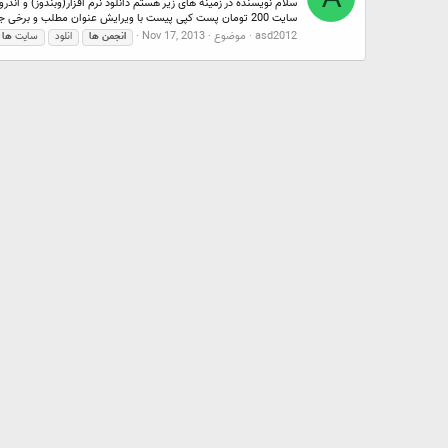
سایت 200 تومان پست کپی پیست با ویرایش عنوان مطلب و برخی جملات...
asd2012
موضوع
Nov 17, 2013
انجمن
ها
انلود
سایت
ها