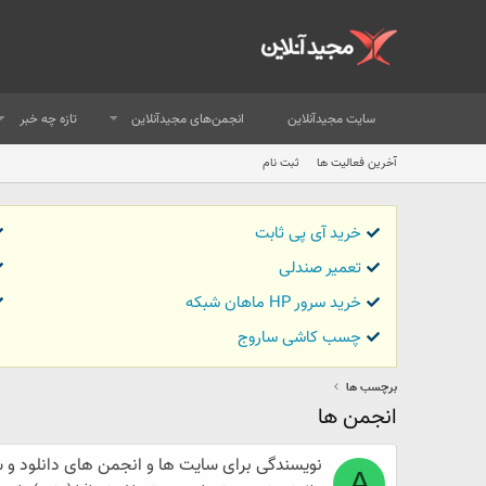
سایت مجیدآنلاین
انجمن‌های مجیدآنلاین
تازه چه خبر
آخرین فعالیت ها
ثبت نام
خرید آی پی ثابت
تعمیر صندلی
خرید سرور HP ماهان شبکه
چسب کاشی ساروج
برچسب ها
انجمن ها
نویسندگی برای سایت ها و انجمن های دانلود و 
A