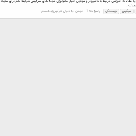
پاسخ ها: 1
انجمن:
به دنبال کار/پروژه هستم !
سرگرمی
نویسندگی