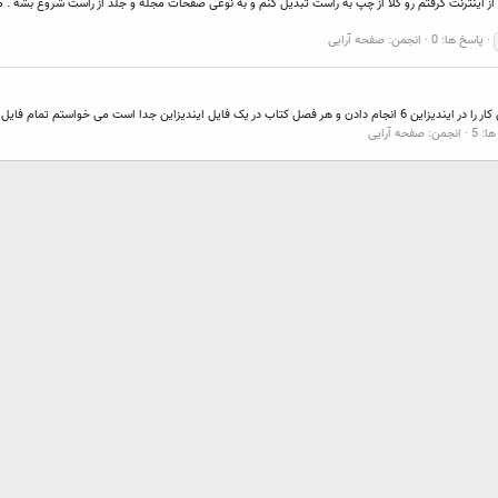
ز اینترنت گرفتم رو کلا از چپ به راست تبدیل کنم و به نوعی صفحات مجله و جلد از راست شروع بشه .
پاسخ ها: 0
انجمن:
صفحه آرایی
ی کنم به چه صورت این کار رو انجام بدم با تشکر
ا: 5
انجمن:
صفحه آرایی