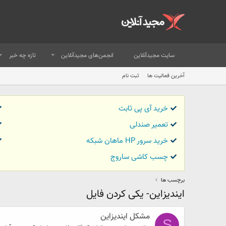
سایت مجیدآنلاین
انجمن‌های مجیدآنلاین
تازه چه خبر
آخرین فعالیت ها
ثبت نام
خرید آی پی ثابت
تعمیر صندلی
خرید سرور HP ماهان شبکه
چسب کاشی ساروج
برچسب ها
ایندیزاین- یکی کردن فایل
مشکل ایندیزاین
S