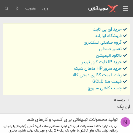
ورود
عضویت
خرید آی پی ثابت
فروشگاه ابزارلند
گروه صنعتی اسکندری
تعمیر صندلی
داتلود انیمیشن
خرید IP ثابت کاور تریدر
خرید سرور HP ماهان شبکه
ربات قیمت گذاری دیجی کالا
قیمت طلا GOLD
چسب کاشی ساروج
برچسب ها
ان پک
تولید محصولات تبلیغاتی برای کسب و کارهای شما
N
ان پک تولید کننده محصولات تبلیغاتی تولید مستقیم ساک فروشگاهی (تبلیغاتی) با چاپ
رایگان تولید ساک های کاغذی با چاپ تک رنگ + 2 رنگ و چهار رنگ تولید نایلون فانتزی