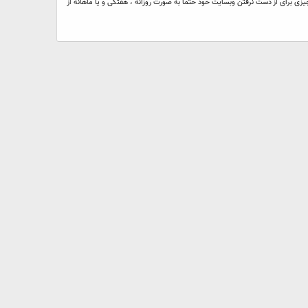
 برای از دست نرفتن وبسایت خود حتما به صورت روزانه ، هفتگی و یا ماهانه از