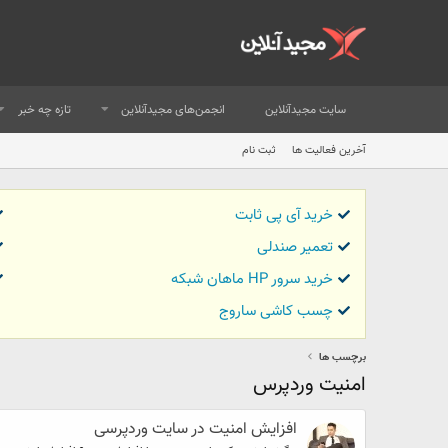
سایت مجیدآنلاین
انجمن‌های مجیدآنلاین
تازه چه خبر
آخرین فعالیت ها
ثبت نام
خرید آی پی ثابت
تعمیر صندلی
خرید سرور HP ماهان شبکه
چسب کاشی ساروج
برچسب ها
امنیت وردپرس
افزایش امنیت در سایت وردپرسی