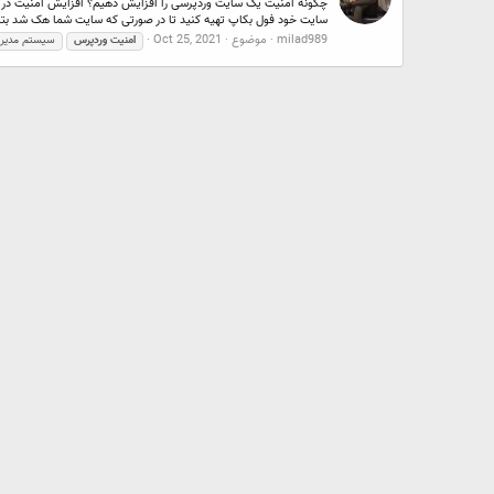
چگونه امنیت یک سایت وردپرسی را افزایش دهیم؟ افزایش امنیت در و
سایت خود فول بکاپ تهیه کنید تا در صورتی که سایت شما هک شد بتوا
milad989
موضوع
Oct 25, 2021
امنیت
وردپرس
سیستم مدیری