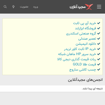
ورود
عضویت
خرید آی پی ثابت
فروشگاه ابزارلند
گروه صنعتی اسکندری
تعمیر صندلی
داتلود انیمیشن
خرید IP ثابت کاور تریدر
خرید سرور HP ماهان شبکه
ربات قیمت گذاری دیجی کالا
قیمت طلا GOLD
چسب کاشی ساروج
انجمن‌های مجیدآنلاین
نتیجه ای پیدا نشد.