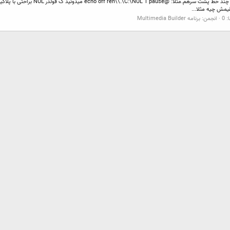
 0
انجمن:
برنامه Multimedia Builder