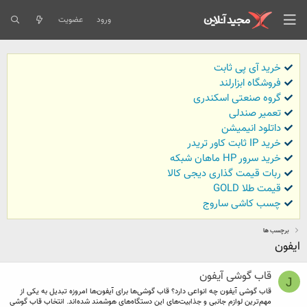
ورود
عضویت
خرید آی پی ثابت
فروشگاه ابزارلند
گروه صنعتی اسکندری
تعمیر صندلی
داتلود انیمیشن
خرید IP ثابت کاور تریدر
خرید سرور HP ماهان شبکه
ربات قیمت گذاری دیجی کالا
قیمت طلا GOLD
چسب کاشی ساروج
برچسب ها
ایفون
قاب گوشی آیفون
J
قاب گوشی آیفون چه انواعی دارد؟ قاب گوشی‌ها برای آیفون‌ها امروزه تبدیل به یکی از
مهم‌ترین لوازم جانبی و جذابیت‌های این دستگاه‌های هوشمند شده‌اند. انتخاب قاب گوشی