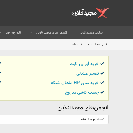
سایت مجیدآنلاین
انجمن‌های مجیدآنلاین
تازه چه خبر
آخرین فعالیت ها
ثبت نام
خرید آی پی ثابت
تعمیر صندلی
خرید سرور HP ماهان شبکه
چسب کاشی ساروج
انجمن‌های مجیدآنلاین
نتیجه ای پیدا نشد.