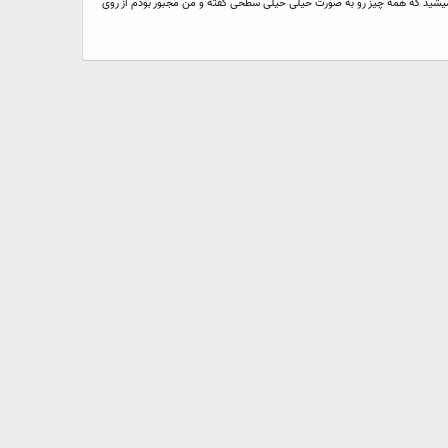
که قرار دادم رو ببینید متوجه میشید که همه چیز رو به صورت خیلی خیلی سطحی گفته و من مجبور بودم از روی