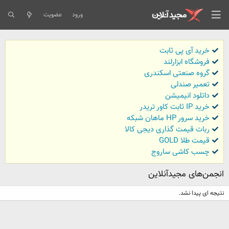
ورود
عضویت
خرید آی پی ثابت
فروشگاه ابزارلند
گروه صنعتی اسکندری
تعمیر صندلی
داتلود انیمیشن
خرید IP ثابت کاور تریدر
خرید سرور HP ماهان شبکه
ربات قیمت گذاری دیجی کالا
قیمت طلا GOLD
چسب کاشی ساروج
انجمن‌های مجیدآنلاین
نتیجه ای پیدا نشد.