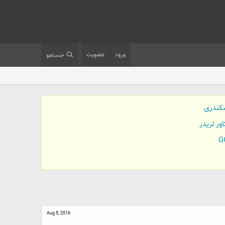
ورود
عضویت
جستجو
کندری
Aug 5, 2016