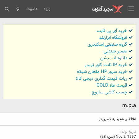
ورود
عضویت
خرید آی پی ثابت
فروشگاه ابزارلند
گروه صنعتی اسکندری
تعمیر صندلی
داتلود انیمیشن
خرید IP ثابت کاور تریدر
خرید سرور HP ماهان شبکه
ربات قیمت گذاری دیجی کالا
قیمت طلا GOLD
چسب کاشی ساروج
m.p.a
علاقه ی شدید به کامپیوتر
تاریخ تولد
Nov 2, 1997 (سن: 28)