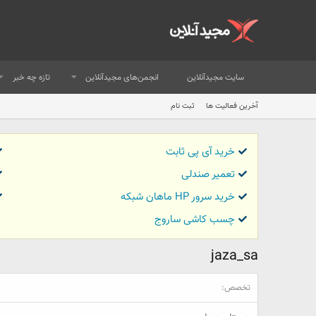
سایت مجیدآنلاین
انجمن‌های مجیدآنلاین
تازه چه خبر
آخرین فعالیت ها
ثبت نام
خرید آی پی ثابت
تعمیر صندلی
خرید سرور HP ماهان شبکه
چسب کاشی ساروج
jaza_sa
تخصص