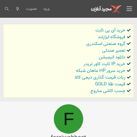
ورود
عضویت
خرید آی پی ثابت
فروشگاه ابزارلند
گروه صنعتی اسکندری
تعمیر صندلی
داتلود انیمیشن
خرید IP ثابت کاور تریدر
خرید سرور HP ماهان شبکه
ربات قیمت گذاری دیجی کالا
قیمت طلا GOLD
چسب کاشی ساروج
F