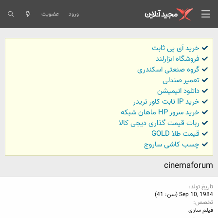
ورود
عضویت
خرید آی پی ثابت
فروشگاه ابزارلند
گروه صنعتی اسکندری
تعمیر صندلی
داتلود انیمیشن
خرید IP ثابت کاور تریدر
خرید سرور HP ماهان شبکه
ربات قیمت گذاری دیجی کالا
قیمت طلا GOLD
چسب کاشی ساروج
cinemaforum
تاریخ تولد
Sep 10, 1984 (سن: 41)
تخصص
فیلم سازی