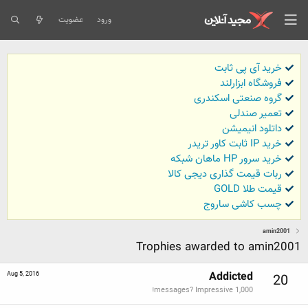
ورود
عضویت
خرید آی پی ثابت
فروشگاه ابزارلند
گروه صنعتی اسکندری
تعمیر صندلی
داتلود انیمیشن
خرید IP ثابت کاور تریدر
خرید سرور HP ماهان شبکه
ربات قیمت گذاری دیجی کالا
قیمت طلا GOLD
چسب کاشی ساروج
amin2001
Trophies awarded to amin2001
Addicted
Aug 5, 2016
20
1,000 messages? Impressive!