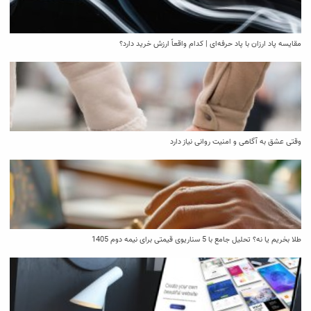
مقایسه پاد ارزان با پاد حرفه‌ای | کدام واقعاً ارزش خرید دارد؟
وقتی عشق به آگاهی و امنیت روانی نیاز دارد
طلا بخریم یا نه؟ تحلیل جامع با 5 سناریوی قیمتی برای نیمه دوم 1405