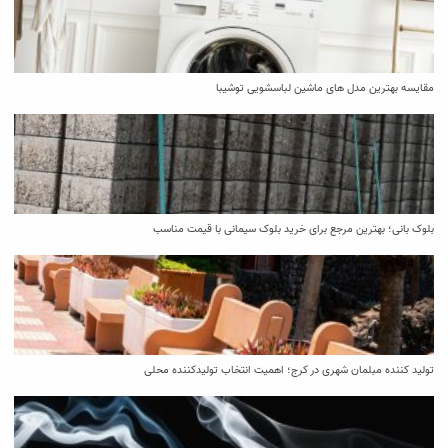
مقایسه بهترین مدل ‌های ماشین لباسشویی توشیبا
بلوک بانی؛ بهترین مرجع برای خرید بلوک سیمانی با قیمت مناسب
تولید کننده مبلمان شهری در کرج؛ اهمیت انتخاب تولیدکننده محلی