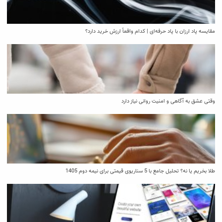
مقایسه پاد ارزان با پاد حرفه‌ای | کدام واقعاً ارزش خرید دارد؟
وقتی عشق به آگاهی و امنیت روانی نیاز دارد
طلا بخریم یا نه؟ تحلیل جامع با 5 سناریوی قیمتی برای نیمه دوم 1405