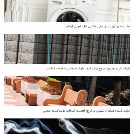
مقایسه بهترین مدل ‌های ماشین لباسشویی توشیبا
بلوک بانی؛ بهترین مرجع برای خرید بلوک سیمانی با قیمت مناسب
تولید کننده مبلمان شهری در کرج؛ اهمیت انتخاب تولیدکننده محلی