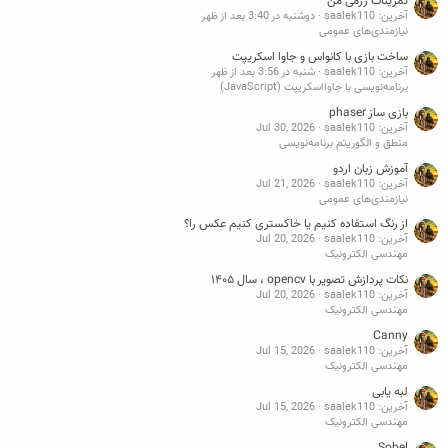
تمرینات رزمی من
آخرین: saalek110
دوشنبه در 3:40 بعد از ظهر
نیازمندی‌های عمومی
ساخت بازی با کانواس و جاوا اسکریپت
آخرین: saalek110
شنبه در 3:56 بعد از ظهر
برنامه‌نویسی با جاوااسکریپت (JavaScript)
بازی ساز phaser
آخرین: saalek110
Jul 30, 2026
منطق و الگوریتم برنامه‌نویسی
آموزش زبان اردو
آخرین: saalek110
Jul 21, 2026
نیازمندی‌های عمومی
از رنگ استفاده کنیم یا خاکستری کنیم عکس را؟
آخرین: saalek110
Jul 20, 2026
مهندسی الکترونیک
نکات پردازش تصویر با opencv ، سال ۱۴۰۵
آخرین: saalek110
Jul 20, 2026
مهندسی الکترونیک
Canny
آخرین: saalek110
Jul 15, 2026
مهندسی الکترونیک
لبه یابی
آخرین: saalek110
Jul 15, 2026
مهندسی الکترونیک
Sobel