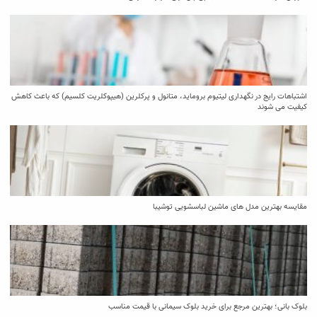
اشتباهات رایج در نگهداری لیتیوم بروماید، متانول و پرکلرین (هیپوکلریت کلسیم) که باعث کاهش
کیفیت می‌ شوند
مقایسه بهترین مدل ‌های ماشین لباسشویی توشیبا
بلوک بانی؛ بهترین مرجع برای خرید بلوک سیمانی با قیمت مناسب