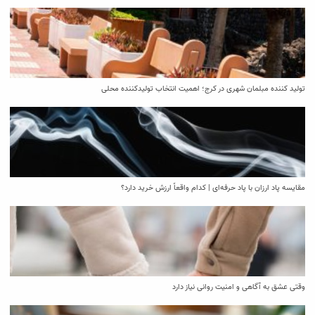
تولید کننده مبلمان شهری در کرج؛ اهمیت انتخاب تولیدکننده محلی
مقایسه پاد ارزان با پاد حرفه‌ای | کدام واقعاً ارزش خرید دارد؟
وقتی عشق به آگاهی و امنیت روانی نیاز دارد