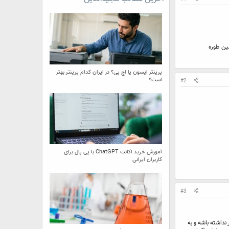
پرینتر اپسون یا اچ پی؟ در ایران کدام پرینتر بهتر
است؟
#2
آموزش خرید اکانت ChatGPT با پی پال برای
کاربران ایرانی
#3
نداشته باشه و به