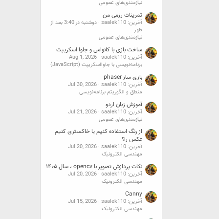
نیازمندی‌های عمومی
تمرینات رزمی من
آخرین: saalek110
دوشنبه در 3:40 بعد از
ظهر
نیازمندی‌های عمومی
ساخت بازی با کانواس و جاوا اسکریپت
آخرین: saalek110
Aug 1, 2026
برنامه‌نویسی با جاوااسکریپت (JavaScript)
بازی ساز phaser
آخرین: saalek110
Jul 30, 2026
منطق و الگوریتم برنامه‌نویسی
آموزش زبان اردو
آخرین: saalek110
Jul 21, 2026
نیازمندی‌های عمومی
از رنگ استفاده کنیم یا خاکستری کنیم
عکس را؟
آخرین: saalek110
Jul 20, 2026
مهندسی الکترونیک
نکات پردازش تصویر با opencv ، سال ۱۴۰۵
آخرین: saalek110
Jul 20, 2026
مهندسی الکترونیک
Canny
آخرین: saalek110
Jul 15, 2026
مهندسی الکترونیک