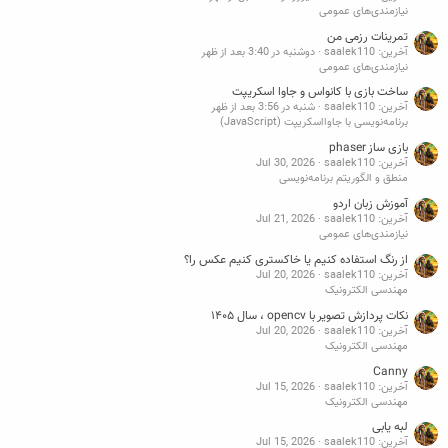
نیازمندی‌های عمومی
تمرینات رزمی من
آخرین: saalek110
دوشنبه در 3:40 بعد از ظهر
نیازمندی‌های عمومی
ساخت بازی با کانواس و جاوا اسکریپت
آخرین: saalek110
شنبه در 3:56 بعد از ظهر
برنامه‌نویسی با جاوااسکریپت (JavaScript)
بازی ساز phaser
آخرین: saalek110
Jul 30, 2026
منطق و الگوریتم برنامه‌نویسی
آموزش زبان اردو
آخرین: saalek110
Jul 21, 2026
نیازمندی‌های عمومی
از رنگ استفاده کنیم یا خاکستری کنیم عکس را؟
آخرین: saalek110
Jul 20, 2026
مهندسی الکترونیک
نکات پردازش تصویر با opencv ، سال ۱۴۰۵
آخرین: saalek110
Jul 20, 2026
مهندسی الکترونیک
Canny
آخرین: saalek110
Jul 15, 2026
مهندسی الکترونیک
لبه یابی
آخرین: saalek110
Jul 15, 2026