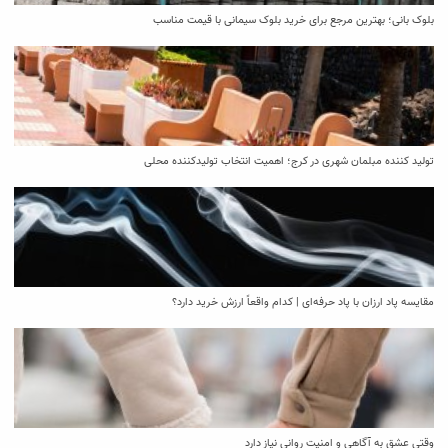
بلوک بانی؛ بهترین مرجع برای خرید بلوک سیمانی با قیمت مناسب
تولید کننده مبلمان شهری در کرج؛ اهمیت انتخاب تولیدکننده محلی
مقایسه پاد ارزان با پاد حرفه‌ای | کدام واقعاً ارزش خرید دارد؟
وقتی عشق به آگاهی و امنیت روانی نیاز دارد