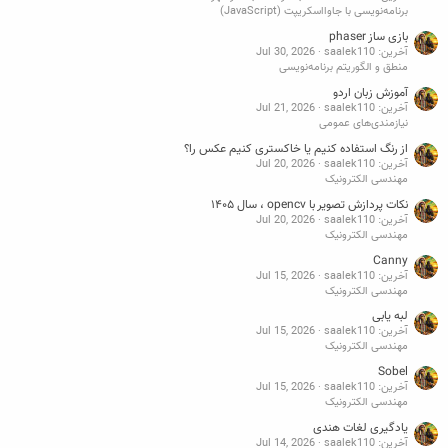
برنامه‌نویسی با جاوااسکریپت (JavaScript)
بازی ساز phaser
آخرین: saalek110
Jul 30, 2026
منطق و الگوریتم برنامه‌نویسی
آموزش زبان اردو
آخرین: saalek110
Jul 21, 2026
نیازمندی‌های عمومی
از رنگ استفاده کنیم یا خاکستری کنیم عکس را؟
آخرین: saalek110
Jul 20, 2026
مهندسی الکترونیک
نکات پردازش تصویر با opencv ، سال ۱۴۰۵
آخرین: saalek110
Jul 20, 2026
مهندسی الکترونیک
Canny
آخرین: saalek110
Jul 15, 2026
مهندسی الکترونیک
لبه یابی
آخرین: saalek110
Jul 15, 2026
مهندسی الکترونیک
Sobel
آخرین: saalek110
Jul 15, 2026
مهندسی الکترونیک
یادگیری لغات هندی
آخرین: saalek110
Jul 14, 2026