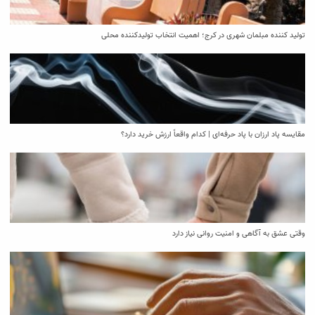
تولید کننده مبلمان شهری در کرج؛ اهمیت انتخاب تولیدکننده محلی
مقایسه پاد ارزان با پاد حرفه‌ای | کدام واقعاً ارزش خرید دارد؟
وقتی عشق به آگاهی و امنیت روانی نیاز دارد