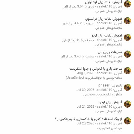
آموزش لغات زبان ایتالیایی
آخرین: saalek110
دیروز در 3:54 بعد از ظهر
نیازمندی‌های عمومی
آموزش لغات زبان فرانسوی
آخرین: saalek110
دیروز در 6:29 قبل از ظهر
نیازمندی‌های عمومی
آموزش لغات زبان اردو
آخرین: saalek110
جمعه در 4:16 بعد از ظهر
نیازمندی‌های عمومی
تمرینات رزمی من
آخرین: saalek110
دوشنبه در 3:40 بعد از ظهر
نیازمندی‌های عمومی
ساخت بازی با کانواس و جاوا اسکریپت
آخرین: saalek110
Aug 1, 2026
برنامه‌نویسی با جاوااسکریپت (JavaScript)
بازی ساز phaser
آخرین: saalek110
Jul 30, 2026
منطق و الگوریتم برنامه‌نویسی
آموزش زبان اردو
آخرین: saalek110
Jul 21, 2026
نیازمندی‌های عمومی
از رنگ استفاده کنیم یا خاکستری کنیم عکس را؟
آخرین: saalek110
Jul 20, 2026
مهندسی الکترونیک