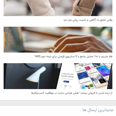
وقتی عشق به آگاهی و امنیت روانی نیاز دارد
طلا بخریم یا نه؟ تحلیل جامع با 5 سناریوی قیمتی برای نیمه دوم 1405
از دیده شدن تا فروش بیشتر؛ نقش طراحی سایت در موفقیت کسب‌وکارها
جدیدترین ارسال ها