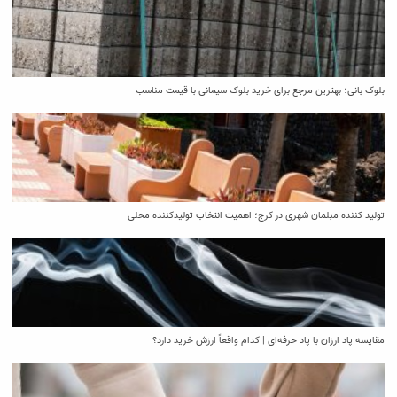
بلوک بانی؛ بهترین مرجع برای خرید بلوک سیمانی با قیمت مناسب
تولید کننده مبلمان شهری در کرج؛ اهمیت انتخاب تولیدکننده محلی
مقایسه پاد ارزان با پاد حرفه‌ای | کدام واقعاً ارزش خرید دارد؟