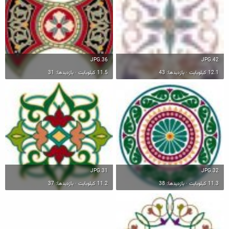
36.JPG
42.JPG
12.1 کیلوبایت · بازدیدها: 43
11.5 کیلوبایت · بازدیدها: 31
31.JPG
32.JPG
11.3 کیلوبایت · بازدیدها: 38
11.2 کیلوبایت · بازدیدها: 37