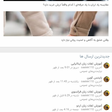
مقایسه پاد ارزان با پاد حرفه‌ای | کدام واقعاً ارزش خرید دارد؟
وقتی عشق به آگاهی و امنیت روانی نیاز دارد
جدیدترین ارسال ها
آموزش لغات زبان ایتالیایی
آخرین: saalek110
دیروز در 9:01 بعد از ظهر
نیازمندی‌های عمومی
بایننس کوین
آخرین: saalek110
یکشنبه در 11:43 بعد از ظهر
نیازمندی‌های عمومی
آموزش لغات زبان فرانسوی
آخرین: saalek110
شنبه در 6:29 قبل از ظهر
نیازمندی‌های عمومی
آموزش لغات زبان اردو
آخرین: saalek110
جمعه در 4:16 بعد از ظهر