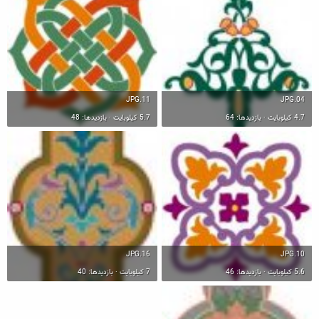
11.JPG
04.JPG
4.7 کیلوبایت · بازدیدها: 64
5.7 کیلوبایت · بازدیدها: 48
16.JPG
10.JPG
5.6 کیلوبایت · بازدیدها: 46
7 کیلوبایت · بازدیدها: 40