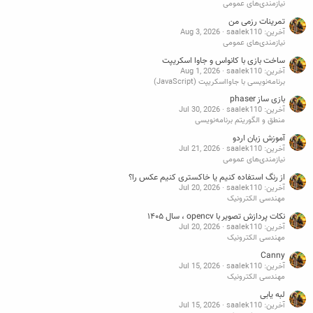
نیازمندی‌های عمومی
تمرینات رزمی من
آخرین: saalek110
Aug 3, 2026
نیازمندی‌های عمومی
ساخت بازی با کانواس و جاوا اسکریپت
آخرین: saalek110
Aug 1, 2026
برنامه‌نویسی با جاوااسکریپت (JavaScript)
بازی ساز phaser
آخرین: saalek110
Jul 30, 2026
منطق و الگوریتم برنامه‌نویسی
آموزش زبان اردو
آخرین: saalek110
Jul 21, 2026
نیازمندی‌های عمومی
از رنگ استفاده کنیم یا خاکستری کنیم عکس را؟
آخرین: saalek110
Jul 20, 2026
مهندسی الکترونیک
نکات پردازش تصویر با opencv ، سال ۱۴۰۵
آخرین: saalek110
Jul 20, 2026
مهندسی الکترونیک
Canny
آخرین: saalek110
Jul 15, 2026
مهندسی الکترونیک
لبه یابی
آخرین: saalek110
Jul 15, 2026