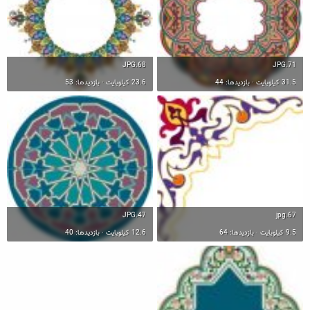
68.JPG
71.JPG
31.5 کیلوبایت · بازدیدها: 44
23.6 کیلوبایت · بازدیدها: 53
47.JPG
67.jpg
9.5 کیلوبایت · بازدیدها: 64
12.6 کیلوبایت · بازدیدها: 40