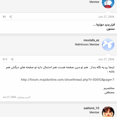
Member
#9
Jun 27, 2006
قرار بديد دوباره!...
ممنون
mostafa_az
Well-Known Member
#10
Jun 27, 2006
اینجا رو یه نگاه بنداز . هم تو مین صفحه هست هم احتمال داره تو صفحه های دیگش هم
باشه :
http://forum.majidonline.com/showthread.php?t=50692&page=7
مخلصیم
مصطفی
آخرین ویرایش:
Jun 27, 2006
sadismi_10
Member