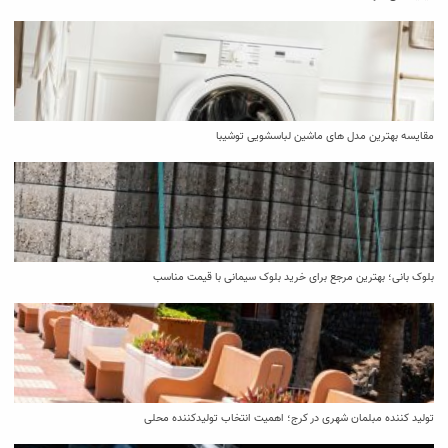
مقایسه بهترین مدل ‌های ماشین لباسشویی توشیبا
بلوک بانی؛ بهترین مرجع برای خرید بلوک سیمانی با قیمت مناسب
تولید کننده مبلمان شهری در کرج؛ اهمیت انتخاب تولیدکننده محلی