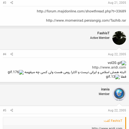
#3
Aug 21, 2005
http://forum.majidonline.com/showthread.php?t=33689
http://www.momenirad.persiangig.com/Tazhib.rar
FashisT
Active Member
#4
Aug 22, 2005
http://www.aridi.com
البته همش اسلامی و ایرانی نیست و اکثرا رومی هست ولی کسی چه میفهمه
فعلا
irania
Member
#5
Aug 22, 2005
FashisT گفت:
http://www.aridi.com