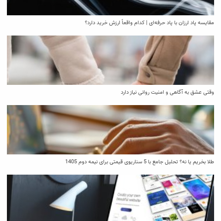
مقایسه پاد ارزان با پاد حرفه‌ای | کدام واقعاً ارزش خرید دارد؟
وقتی عشق به آگاهی و امنیت روانی نیاز دارد
طلا بخریم یا نه؟ تحلیل جامع با 5 سناریوی قیمتی برای نیمه دوم 1405