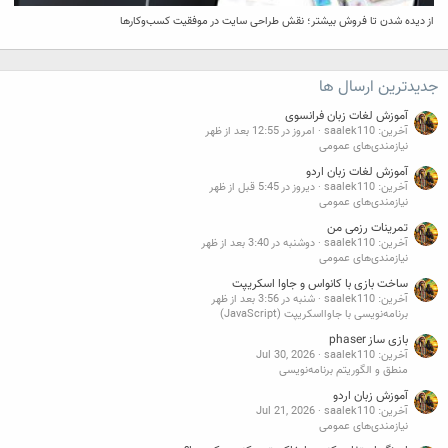
از دیده شدن تا فروش بیشتر؛ نقش طراحی سایت در موفقیت کسب‌وکارها
جدیدترین ارسال ها
آموزش لغات زبان فرانسوی
آخرین: saalek110
امروز در 12:55 بعد از ظهر
نیازمندی‌های عمومی
آموزش لغات زبان اردو
آخرین: saalek110
دیروز در 5:45 قبل از ظهر
نیازمندی‌های عمومی
تمرینات رزمی من
آخرین: saalek110
دوشنبه در 3:40 بعد از ظهر
نیازمندی‌های عمومی
ساخت بازی با کانواس و جاوا اسکریپت
آخرین: saalek110
شنبه در 3:56 بعد از ظهر
برنامه‌نویسی با جاوااسکریپت (JavaScript)
بازی ساز phaser
آخرین: saalek110
Jul 30, 2026
منطق و الگوریتم برنامه‌نویسی
آموزش زبان اردو
آخرین: saalek110
Jul 21, 2026
نیازمندی‌های عمومی