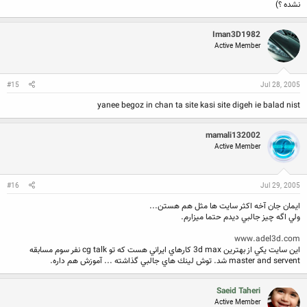
نشده ؟)
Iman3D1982
Active Member
#15
Jul 28, 2005
yanee begoz in chan ta site kasi site digeh ie balad nist
mamali132002
Active Member
#16
Jul 29, 2005
ايمان جان آخه اكثر سايت ها مثل هم هستن...
ولي اگه چيز جالبي ديدم حتما ميزارم.
www.adel3d.com
اين سايت يكي از بهترين 3d max كارهاي ايراني هست كه تو cg talk نفر سوم مسابقه
master and servent شد. توش لينك هاي جالبي گذاشته ... آموزش هم داره.
Saeid Taheri
Active Member