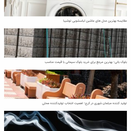
مقایسه بهترین مدل ‌های ماشین لباسشویی توشیبا
بلوک بانی؛ بهترین مرجع برای خرید بلوک سیمانی با قیمت مناسب
تولید کننده مبلمان شهری در کرج؛ اهمیت انتخاب تولیدکننده محلی