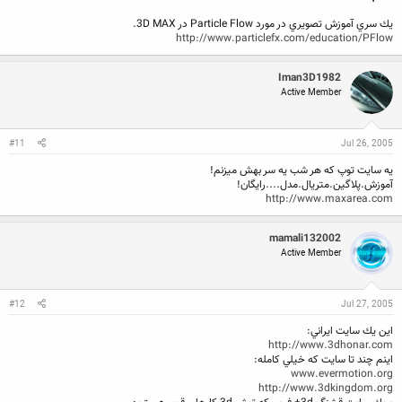
يك سري آموزش تصويري در مورد Particle Flow در 3D MAX.
http://www.particlefx.com/education/PFlow
Iman3D1982
Active Member
#11
Jul 26, 2005
يه سايت توپ كه هر شب يه سر بهش ميزنم!
آموزش.پلاگين.متريال.مدل....رايگان!
http://www.maxarea.com
mamali132002
Active Member
#12
Jul 27, 2005
اين يك سايت ايراني:
http://www.3dhonar.com
اينم چند تا سايت كه خيلي كامله:
www.evermotion.org
http://www.3dkingdom.org