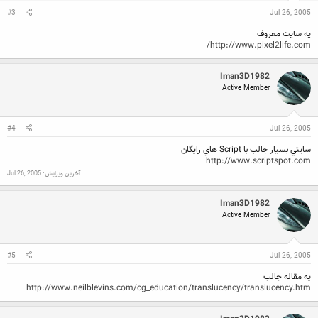
#3
Jul 26, 2005
يه سايت معروف
http://www.pixel2life.com/
Iman3D1982
Active Member
#4
Jul 26, 2005
سايتي بسيار جالب با Script هاي رايگان
http://www.scriptspot.com
آخرین ویرایش:
Jul 26, 2005
Iman3D1982
Active Member
#5
Jul 26, 2005
يه مقاله جالب
http://www.neilblevins.com/cg_education/translucency/translucency.htm