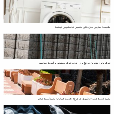
مقایسه بهترین مدل ‌های ماشین لباسشویی توشیبا
بلوک بانی؛ بهترین مرجع برای خرید بلوک سیمانی با قیمت مناسب
تولید کننده مبلمان شهری در کرج؛ اهمیت انتخاب تولیدکننده محلی