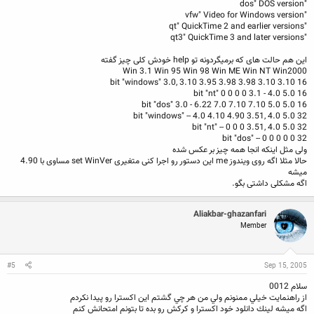
"dos" DOS version
"vfw" Video for Windows version
"qt" QuickTime 2 and earlier versions
"qt3" QuickTime 3 and later versions
این هم حالت های که برمیگردونه تو help خودش کلی چیز گفته
Win 3.1 Win 95 Win 98 Win ME Win NT Win2000
16 bit "windows" 3.0, 3.10 3.95 3.98 3.98 3.10 3.10
16 bit "nt" 0 0 0 0 3.1 - 4.0 5.0
16 bit "dos" 3.0 - 6.22 7.0 7.10 7.10 5.0 5.0
32 bit "windows" -- 4.0 4.10 4.90 3.51, 4.0 5.0
32 bit "nt" -- 0 0 0 3.51, 4.0 5.0
32 bit "dos" -- 0 0 0 0 0
ولی مثل اینکه انجا همه چیز بر عکس شده
حالا مثلا اگه روی ویندوز me این دستور رو اجرا کنی متغیری set WinVer مساوی با 4.90
میشه
اگه مشکلی داشتی بگو.
Aliakbar-ghazanfari
Member
#5
Sep 15, 2005
سلام 0012
از راهنمايت خيلي ممنونم ولي من هر چي گشتم اين اكسترا رو پيدا نكردم
اگه ميشه لينك دانلود خود اكسترا و كركش رو بده تا بتونم امتحانش كنم