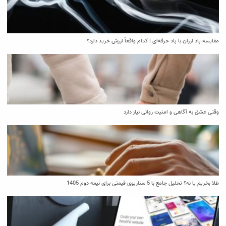
مقایسه پاد ارزان با پاد حرفه‌ای | کدام واقعاً ارزش خرید دارد؟
وقتی عشق به آگاهی و امنیت روانی نیاز دارد
طلا بخریم یا نه؟ تحلیل جامع با 5 سناریوی قیمتی برای نیمه دوم 1405