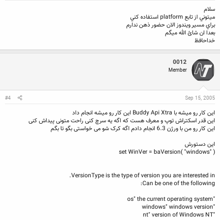
سلام
ميتوني از تابع platform استفاده كني
براي مسير ويندوز الان حضور ذهن ندارم
بعدا ان شائ الله ميگم
خداحافظ
0012
Member
#4
Sep 15, 2005
این کار رو میشه با Buddy Api Xtra این کار رو میشه انجام داد
این قدر اسکتراش توپ و معرف هست که اگه یه سرچ کنی راحت متونی پیداش کنی
این کار رو من با ورژن 6.3 انجام دادم اگه کرک شو می خواستی بگو تا بگم
این دستورش
set WinVer = baVersion( "windows" )
VersionType is the type of version you are interested in.
Can be one of the following:
"os" the current operating system
"windows" windows version
"nt" version of Windows NT