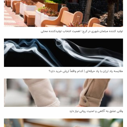
تولید کننده مبلمان شهری در کرج؛ اهمیت انتخاب تولیدکننده محلی
مقایسه پاد ارزان با پاد حرفه‌ای | کدام واقعاً ارزش خرید دارد؟
وقتی عشق به آگاهی و امنیت روانی نیاز دارد