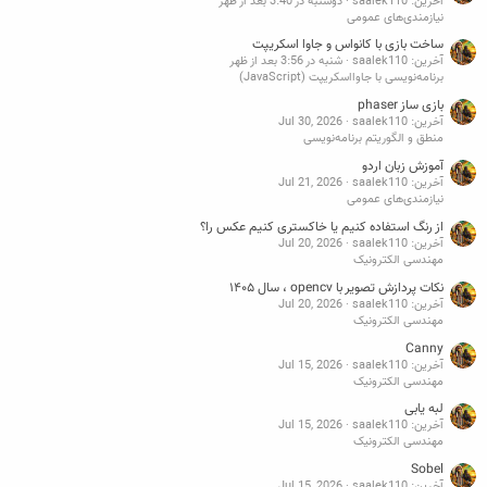
آخرین: saalek110
دوشنبه در 3:40 بعد از ظهر
نیازمندی‌های عمومی
ساخت بازی با کانواس و جاوا اسکریپت
آخرین: saalek110
شنبه در 3:56 بعد از ظهر
برنامه‌نویسی با جاوااسکریپت (JavaScript)
بازی ساز phaser
آخرین: saalek110
Jul 30, 2026
منطق و الگوریتم برنامه‌نویسی
آموزش زبان اردو
آخرین: saalek110
Jul 21, 2026
نیازمندی‌های عمومی
از رنگ استفاده کنیم یا خاکستری کنیم عکس را؟
آخرین: saalek110
Jul 20, 2026
مهندسی الکترونیک
نکات پردازش تصویر با opencv ، سال ۱۴۰۵
آخرین: saalek110
Jul 20, 2026
مهندسی الکترونیک
Canny
آخرین: saalek110
Jul 15, 2026
مهندسی الکترونیک
لبه یابی
آخرین: saalek110
Jul 15, 2026
مهندسی الکترونیک
Sobel
آخرین: saalek110
Jul 15, 2026