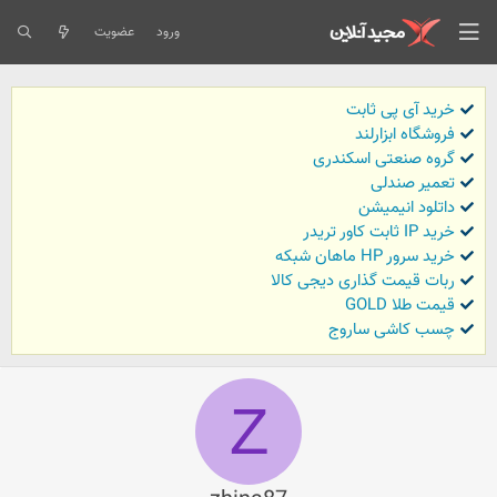
ورود
عضویت
خرید آی پی ثابت
فروشگاه ابزارلند
گروه صنعتی اسکندری
تعمیر صندلی
داتلود انیمیشن
خرید IP ثابت کاور تریدر
خرید سرور HP ماهان شبکه
ربات قیمت گذاری دیجی کالا
قیمت طلا GOLD
چسب کاشی ساروج
Z