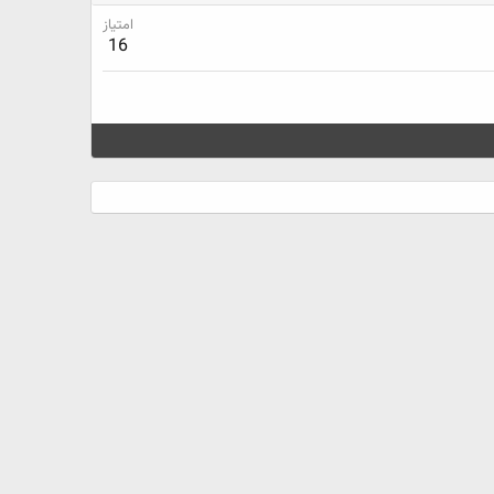
امتیاز
16