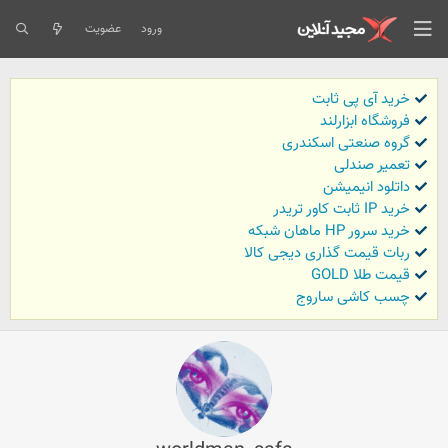
ورود
عضویت
خرید آی پی ثابت
فروشگاه ابزارلند
گروه صنعتی اسکندری
تعمیر صندلی
داتلود انیمیشن
خرید IP ثابت کاور تریدر
خرید سرور HP ماهان شبکه
ربات قیمت گذاری دیجی کالا
قیمت طلا GOLD
چسب کاشی ساروج