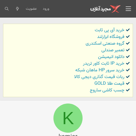
ورود
عضویت
خرید آی پی ثابت
فروشگاه ابزارلند
گروه صنعتی اسکندری
تعمیر صندلی
داتلود انیمیشن
خرید IP ثابت کاور تریدر
خرید سرور HP ماهان شبکه
ربات قیمت گذاری دیجی کالا
قیمت طلا GOLD
چسب کاشی ساروج
K