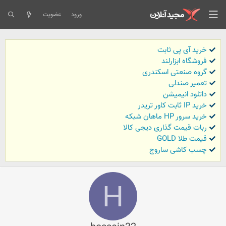
ورود
عضویت
خرید آی پی ثابت
فروشگاه ابزارلند
گروه صنعتی اسکندری
تعمیر صندلی
داتلود انیمیشن
خرید IP ثابت کاور تریدر
خرید سرور HP ماهان شبکه
ربات قیمت گذاری دیجی کالا
قیمت طلا GOLD
چسب کاشی ساروج
H