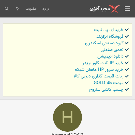
ورود
عضویت
خرید آی پی ثابت
فروشگاه ابزارلند
گروه صنعتی اسکندری
تعمیر صندلی
داتلود انیمیشن
خرید IP ثابت کاور تریدر
خرید سرور HP ماهان شبکه
ربات قیمت گذاری دیجی کالا
قیمت طلا GOLD
چسب کاشی ساروج
H