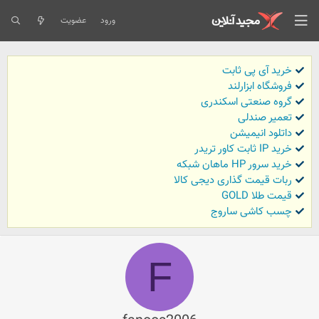
ورود
عضویت
خرید آی پی ثابت
فروشگاه ابزارلند
گروه صنعتی اسکندری
تعمیر صندلی
داتلود انیمیشن
خرید IP ثابت کاور تریدر
خرید سرور HP ماهان شبکه
ربات قیمت گذاری دیجی کالا
قیمت طلا GOLD
چسب کاشی ساروج
F